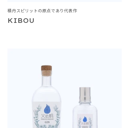
積丹スピリットの原点であり代表作
KIBOU