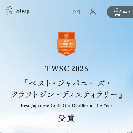
コンテ
ンツに
0
進む