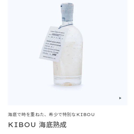
海底で時を重ねた、希少で特別なKIBOU
KIBOU 海底熟成