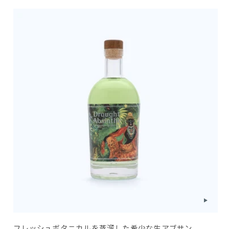
フレッシュボタニカルを蒸溜した希少な生アブサン