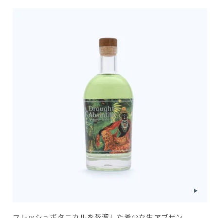
フレッシュボタニカルを蒸溜した希少な生アブサン