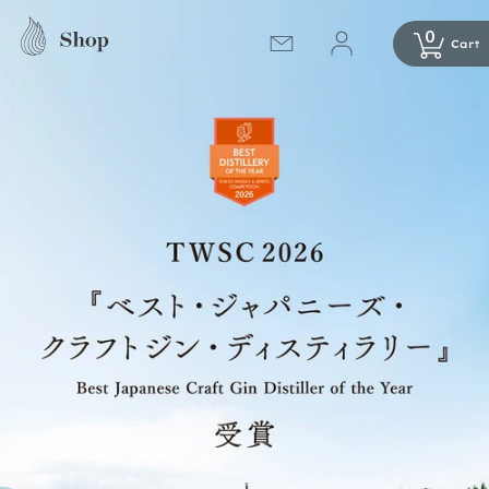
コンテ
ンツに
0
進む