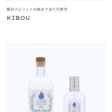
積丹スピリットの原点であり代表作
KIBOU