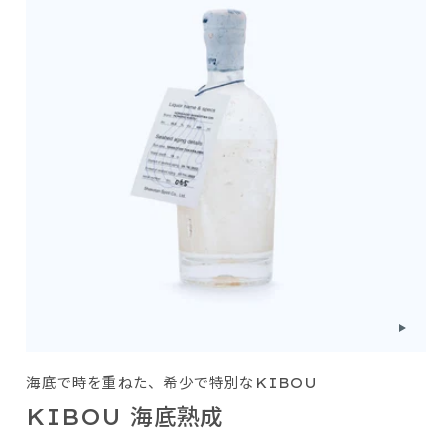
海底で時を重ねた、希少で特別なKIBOU
KIBOU 海底熟成